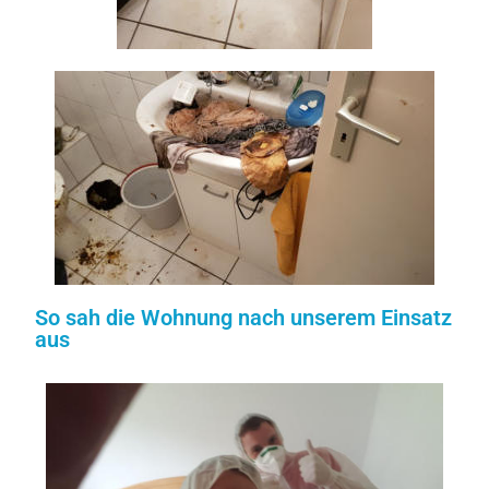
So sah die Wohnung nach unserem Einsatz
aus