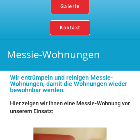
Galerie
Kontakt
Messie-Wohnungen
Wir entrümpeln und reinigen Messie-
Wohnungen, damit die Wohnungen wieder
bewohnbar werden.
Hier zeigen wir Ihnen eine Messie-Wohnung vor
unserem Einsatz: