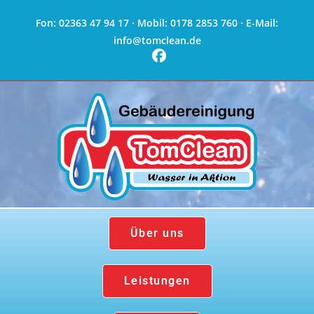
Fon: 02363 47 94 17 · Mobil: 0178 2853 760 · E-Mail:
info@tomclean.de
Über uns
Leistungen